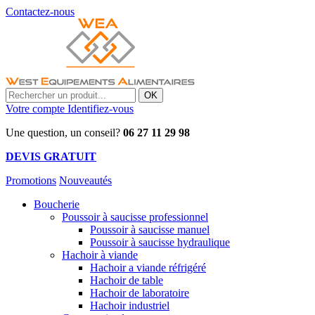
Contactez-nous
OK
Votre compte
Identifiez-vous
Une question, un conseil?
06 27 11 29 98
DEVIS GRATUIT
Promotions
Nouveautés
Boucherie
Poussoir à saucisse professionnel
Poussoir à saucisse manuel
Poussoir à saucisse hydraulique
Hachoir à viande
Hachoir a viande réfrigéré
Hachoir de table
Hachoir de laboratoire
Hachoir industriel