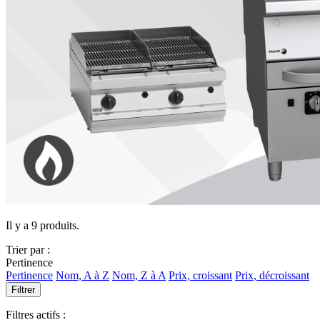
Il y a 9 produits.
Trier par :
Pertinence
Pertinence
Nom, A à Z
Nom, Z à A
Prix, croissant
Prix, décroissant
Filtrer
Filtres actifs :