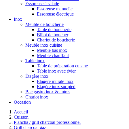
Essoreuse à salade
Essoreuse manuelle
Essoreuse électrique
Inox
Meuble de boucherie
Table de boucherie
Billot de boucher
Chariot de boucherie
Meuble inox cuisine
Meuble bas inox
Meuble chauffant
Table inox
Table de préparation cuisine
Table inox avec évier
Étagère inox
Étagère murale inox
Étagère inox sur pied
Bac gastro inox & autres
Chariot inox
Occasion
Accueil
Cuisson
Plancha / grill charcoal professionnel
Grill charcoal gaz