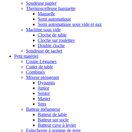
Soudeuse papier
Thermoscelleuse barquette
Manuelle
Semi automatique
Semi automatique sous vide et gaz
Machine sous vide
Cloche de table
Cloche sur roulettes
Double cloche
Soudeuse de sachet
Petit matériel
Coupe Légumes
Cutter de table
Combinés
Mixeur plongeant
Dynamix
Junior
Senior
Master
Smx
Batteur mélangeur
Batteur de table
Batteur sur socle
Batteur cuve à levier
Eplucheuse à pomme de terre