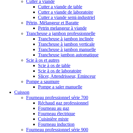
Cutter a viande
Cutter a viande de table
Cutter a viande de laboratoire
Cutter a viande semi-industriel
Pétrin, Mélangeur et Baratte
Petrin melangeur à viande
Trancheuse a jambon professionnelle
Trancheuse à jambon inclinée
Trancheuse à jambon verticale
Trancheuse à jambon manuelle
Trancheuse jambon automatique
Scie à os et autres
Scie à os de table
Scie à os de laboratoire
Slicer, Attendrisseur, Eminceur
Pompe a saumure
Pompe a saler manuelle
Cuisson
Fourneau professionnel série 700
Réchaud gaz professionnel
Fourneau au gaz
Fourneau électrique
Cuisinière mixte
Fourneau induction
Fourneau professionnel série 900