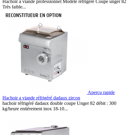
Hachoir à viande professionnel Modèle réfrigéré Coupe unger 82
Très faible...
Aperçu rapide
Hachoir a viande réfrigéré dadaux zircon
hachoir réfrigéré dadaux double coupe Unger 82 débit : 300
kg/heure entièrement inox 18-10...