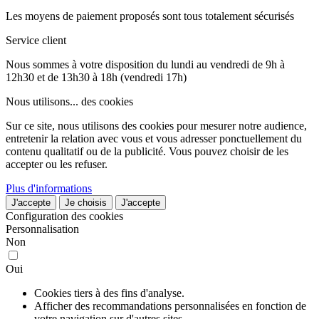
Les moyens de paiement proposés sont tous totalement sécurisés
Service client
Nous sommes à votre disposition du lundi au vendredi de 9h à
12h30 et de 13h30 à 18h (vendredi 17h)
Nous utilisons...
des cookies
Sur ce site, nous utilisons des cookies pour mesurer notre audience,
entretenir la relation avec vous et vous adresser ponctuellement du
contenu qualitatif ou de la publicité. Vous pouvez choisir de les
accepter ou les refuser.
Plus d'informations
J'accepte
Je choisis
J'accepte
Configuration des cookies
Personnalisation
Non
Oui
Cookies tiers à des fins d'analyse.
Afficher des recommandations personnalisées en fonction de
votre navigation sur d'autres sites