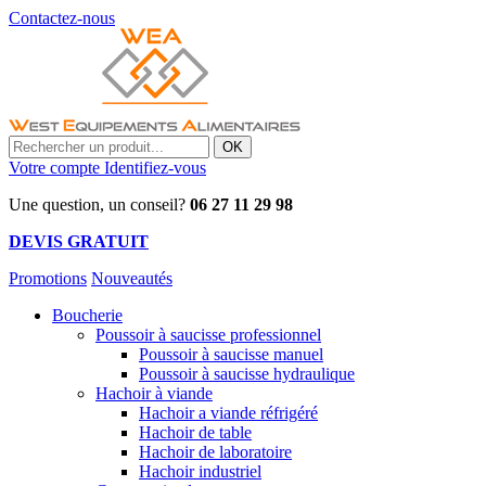
Contactez-nous
OK
Votre compte
Identifiez-vous
Une question, un conseil?
06 27 11 29 98
DEVIS GRATUIT
Promotions
Nouveautés
Boucherie
Poussoir à saucisse professionnel
Poussoir à saucisse manuel
Poussoir à saucisse hydraulique
Hachoir à viande
Hachoir a viande réfrigéré
Hachoir de table
Hachoir de laboratoire
Hachoir industriel