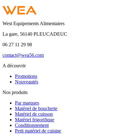
West Equipements Alimentaires
La gare, 56140 PLEUCADEUC
06 27 11 29 98
contact@wea56.com
A découvrir
Promotions
Nouveautés
Nos produits
Par marques
Matériel de boucherie
Matériel de cuisson
Matériel frigorifique
Conditionnement
Petit matériel de cuisine