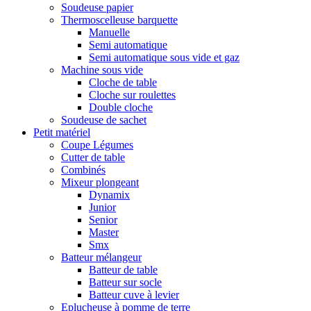
Soudeuse papier
Thermoscelleuse barquette
Manuelle
Semi automatique
Semi automatique sous vide et gaz
Machine sous vide
Cloche de table
Cloche sur roulettes
Double cloche
Soudeuse de sachet
Petit matériel
Coupe Légumes
Cutter de table
Combinés
Mixeur plongeant
Dynamix
Junior
Senior
Master
Smx
Batteur mélangeur
Batteur de table
Batteur sur socle
Batteur cuve à levier
Eplucheuse à pomme de terre