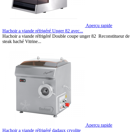
Aperçu rapide
Hachoir a viande réfrigéré Unger 82 avec...
Hachoir a viande réfrigéré Double coupe unger 82 Reconstitueur de
steak haché Vitrine...
Aperçu rapide
Hachoir a viande réfrigéré dadaux cryolite