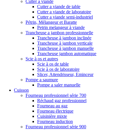
Cutter a viande
Cutter a viande de table
Cutter a viande de laboratoire
Cutter a viande semi-industriel
Pétrin, Mélangeur et Baratte
Petrin melangeur à viande
Trancheuse a jambon professionnelle
Trancheuse à jambon inclinée
Trancheuse à jambon verticale
Trancheuse à jambon manuelle
Trancheuse jambon automatique
Scie à os et autres
Scie à os de table
Scie à os de laboratoire
Slicer, Attendrisseur, Eminceur
Pompe a saumure
Pompe a saler manuelle
Cuisson
Fourneau professionnel série 700
Réchaud gaz professionnel
Fourneau au gaz
Fourneau électrique
Cuisinière mixte
Fourneau induction
Fourneau professionnel série 900