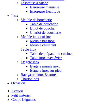
Essoreuse à salade
Essoreuse manuelle
Essoreuse électrique
Inox
Meuble de boucherie
Table de boucherie
Billot de boucher
Chariot de boucherie
Meuble inox cuisine
Meuble bas inox
Meuble chauffant
Table inox
Table de préparation cuisine
Table inox avec évier
Étagère inox
Étagère murale inox
Étagère inox sur pied
Bac gastro inox & autres
Chariot inox
Occasion
Accueil
Petit matériel
Coupe Légumes