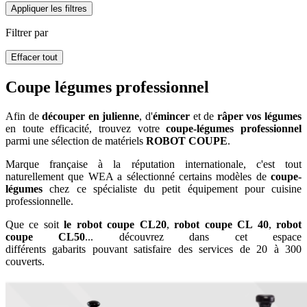
Appliquer les filtres
Filtrer par
Effacer tout
Coupe légumes professionnel
Afin de
découper en julienne
, d'
émincer
et de
râper vos légumes
en toute efficacité, trouvez votre
coupe-légumes professionnel
parmi une sélection de matériels
ROBOT COUPE
.
Marque française à la réputation internationale, c'est tout
naturellement que WEA a sélectionné certains modèles de
coupe-
légumes
chez ce spécialiste du petit équipement pour cuisine
professionnelle.
Que ce soit
le robot coupe CL20
,
robot coupe CL 40
,
robot
coupe CL50
... découvrez dans cet espace
différents gabarits pouvant satisfaire des services de 20 à 300
couverts.