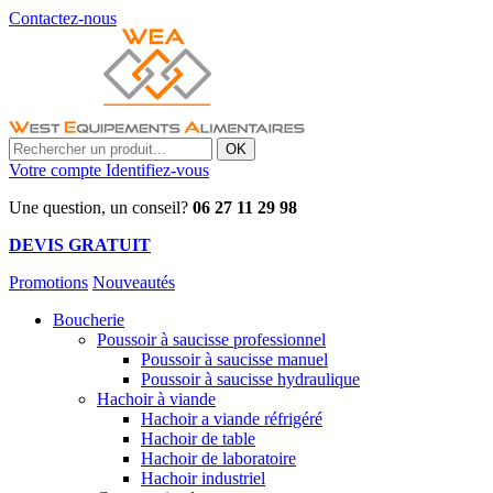
Contactez-nous
OK
Votre compte
Identifiez-vous
Une question, un conseil?
06 27 11 29 98
DEVIS GRATUIT
Promotions
Nouveautés
Boucherie
Poussoir à saucisse professionnel
Poussoir à saucisse manuel
Poussoir à saucisse hydraulique
Hachoir à viande
Hachoir a viande réfrigéré
Hachoir de table
Hachoir de laboratoire
Hachoir industriel