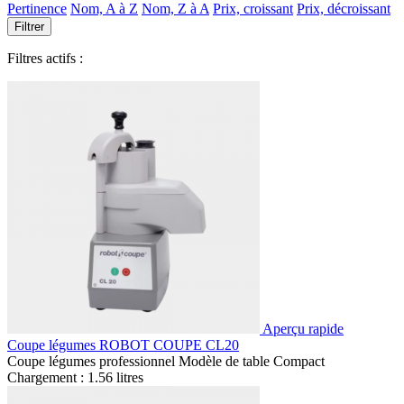
Pertinence
Nom, A à Z
Nom, Z à A
Prix, croissant
Prix, décroissant
Filtrer
Filtres actifs :
Aperçu rapide
Coupe légumes ROBOT COUPE CL20
Coupe légumes professionnel Modèle de table Compact
Chargement : 1.56 litres