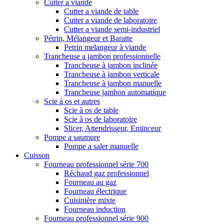
Cutter a viande
Cutter a viande de table
Cutter a viande de laboratoire
Cutter a viande semi-industriel
Pétrin, Mélangeur et Baratte
Petrin melangeur à viande
Trancheuse a jambon professionnelle
Trancheuse à jambon inclinée
Trancheuse à jambon verticale
Trancheuse à jambon manuelle
Trancheuse jambon automatique
Scie à os et autres
Scie à os de table
Scie à os de laboratoire
Slicer, Attendrisseur, Eminceur
Pompe a saumure
Pompe a saler manuelle
Cuisson
Fourneau professionnel série 700
Réchaud gaz professionnel
Fourneau au gaz
Fourneau électrique
Cuisinière mixte
Fourneau induction
Fourneau professionnel série 900