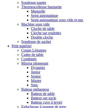
Soudeuse papier
Thermoscelleuse barquette
Manuelle
Semi automatique
Semi automatique sous vide et gaz
Machine sous vide
Cloche de table
Cloche sur roulettes
Double cloche
Soudeuse de sachet
Petit matériel
Coupe Légumes
Cutter de table
Combinés
Mixeur plongeant
Dynamix
Junior
Senior
Master
Smx
Batteur mélangeur
Batteur de table
Batteur sur socle
Batteur cuve à levier
Eplucheuse à pomme de terre