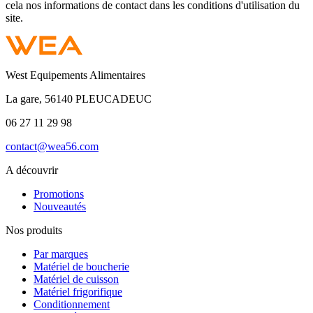
cela nos informations de contact dans les conditions d'utilisation du
site.
West Equipements Alimentaires
La gare, 56140 PLEUCADEUC
06 27 11 29 98
contact@wea56.com
A découvrir
Promotions
Nouveautés
Nos produits
Par marques
Matériel de boucherie
Matériel de cuisson
Matériel frigorifique
Conditionnement