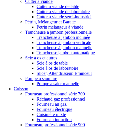
Cutter a viande
Cutter a viande de table
Cutter a viande de laboratoire
Cutter a viande semi-industriel
Pétrin, Mélangeur et Baratte
Petrin melangeur à viande
Trancheuse a jambon professionnelle
Trancheuse à jambon inclinée
Trancheuse à jambon verticale
Trancheuse à jambon manuelle
Trancheuse jambon automatique
Scie à os et autres
Scie à os de table
Scie à os de laboratoire
Slicer, Attendrisseur, Eminceur
Pompe a saumure
Pompe a saler manuelle
Cuisson
Fourneau professionnel série 700
Réchaud gaz professionnel
Fourneau au gaz
Fourneau électrique
Cuisinière mixte
Fourneau induction
Fourneau professionnel série 900