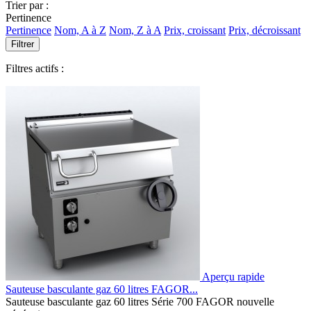
Trier par :
Pertinence
Pertinence
Nom, A à Z
Nom, Z à A
Prix, croissant
Prix, décroissant
Filtrer
Filtres actifs :
Aperçu rapide
Sauteuse basculante gaz 60 litres FAGOR...
Sauteuse basculante gaz 60 litres Série 700 FAGOR nouvelle