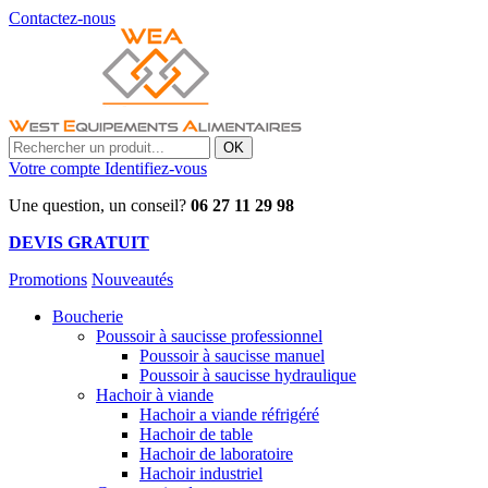
Contactez-nous
OK
Votre compte
Identifiez-vous
Une question, un conseil?
06 27 11 29 98
DEVIS GRATUIT
Promotions
Nouveautés
Boucherie
Poussoir à saucisse professionnel
Poussoir à saucisse manuel
Poussoir à saucisse hydraulique
Hachoir à viande
Hachoir a viande réfrigéré
Hachoir de table
Hachoir de laboratoire
Hachoir industriel