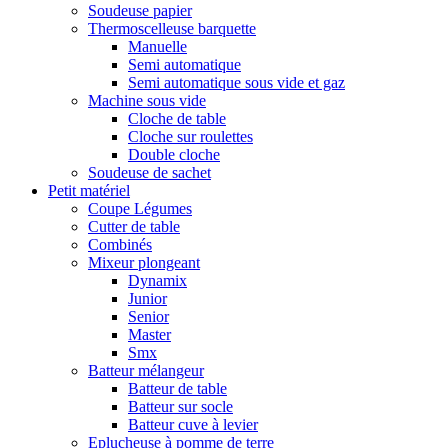
Soudeuse papier
Thermoscelleuse barquette
Manuelle
Semi automatique
Semi automatique sous vide et gaz
Machine sous vide
Cloche de table
Cloche sur roulettes
Double cloche
Soudeuse de sachet
Petit matériel
Coupe Légumes
Cutter de table
Combinés
Mixeur plongeant
Dynamix
Junior
Senior
Master
Smx
Batteur mélangeur
Batteur de table
Batteur sur socle
Batteur cuve à levier
Eplucheuse à pomme de terre