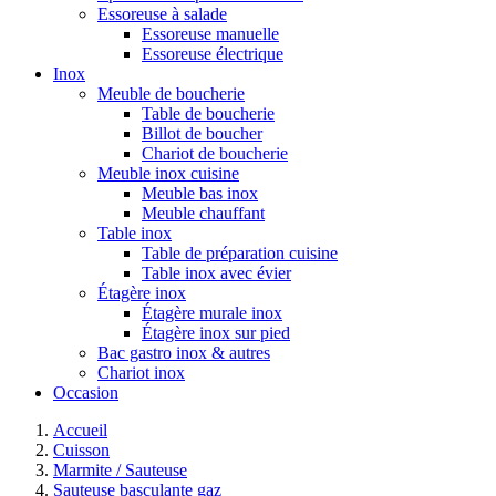
Essoreuse à salade
Essoreuse manuelle
Essoreuse électrique
Inox
Meuble de boucherie
Table de boucherie
Billot de boucher
Chariot de boucherie
Meuble inox cuisine
Meuble bas inox
Meuble chauffant
Table inox
Table de préparation cuisine
Table inox avec évier
Étagère inox
Étagère murale inox
Étagère inox sur pied
Bac gastro inox & autres
Chariot inox
Occasion
Accueil
Cuisson
Marmite / Sauteuse
Sauteuse basculante gaz