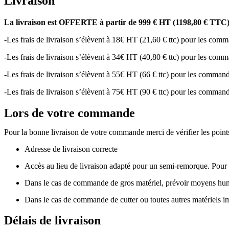
Livraison
La livraison est OFFERTE à partir de 999 € HT (1198,80 € TTC)
-Les frais de livraison s’élèvent à 18€ HT (21,60 € ttc) pour les com
-Les frais de livraison s’élèvent à 34€ HT (40,80 € ttc) pour les co
-Les frais de livraison s’élèvent à 55€ HT (66 € ttc) pour les comma
-Les frais de livraison s’élèvent à 75€ HT (90 € ttc) pour les comma
Lors de votre commande
Pour la bonne livraison de votre commande merci de vérifier les points
Adresse de livraison correcte
Accès au lieu de livraison adapté pour un semi-remorque. Pour le
Dans le cas de commande de gros matériel, prévoir moyens humain
Dans le cas de commande de cutter ou toutes autres matériels i
Délais de livraison