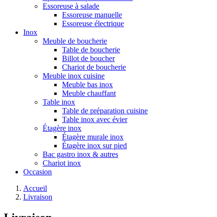
Essoreuse à salade
Essoreuse manuelle
Essoreuse électrique
Inox
Meuble de boucherie
Table de boucherie
Billot de boucher
Chariot de boucherie
Meuble inox cuisine
Meuble bas inox
Meuble chauffant
Table inox
Table de préparation cuisine
Table inox avec évier
Étagère inox
Étagère murale inox
Étagère inox sur pied
Bac gastro inox & autres
Chariot inox
Occasion
Accueil
Livraison