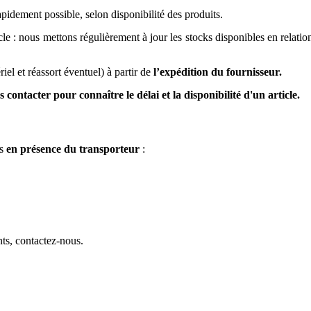
dement possible, selon disponibilité des produits.
icle : nous mettons régulièrement à jour les stocks disponibles en relati
iel et réassort éventuel) à partir de
l’expédition du fournisseur.
r pour connaître le délai et la disponibilité d'un article.
ts
en présence du transporteur
:
nts, contactez-nous.