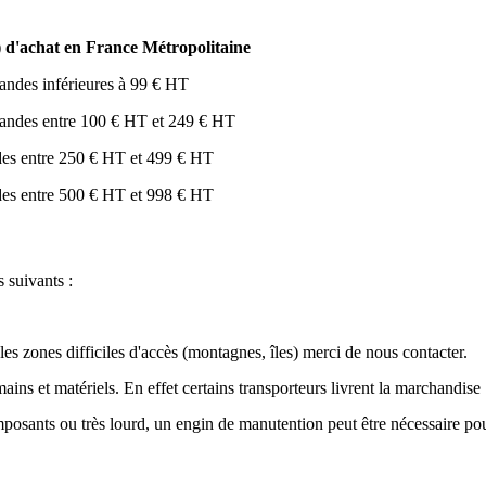
 d'achat en France Métropolitaine
mandes inférieures à 99 € HT
mmandes entre 100 € HT et 249 € HT
ndes entre 250 € HT et 499 € HT
ndes entre 500 € HT et 998 € HT
 suivants :
s zones difficiles d'accès (montagnes, îles) merci de nous contacter.
s et matériels. En effet certains transporteurs livrent la marchandise 
mposants ou très lourd, un engin de manutention peut être nécessaire p