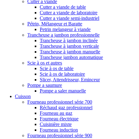
Cutter a viande
Cutter a viande de table
Cutter a viande de laboratoire
Cutter a viande semi-industriel
Pétrin, Mélangeur et Baratte
Petrin melangeur à viande
Trancheuse a jambon professionnelle
Trancheuse à jambon inclinée
Trancheuse à jambon verticale
Trancheuse à jambon manuelle
Trancheuse jambon automatique
Scie à os et autres
Scie à os de table
Scie à os de laboratoire
Slicer, Attendrisseur, Eminceur
Pompe a saumure
Pompe a saler manuelle
Cuisson
Fourneau professionnel série 700
Réchaud gaz professionnel
Fourneau au gaz
Fourneau électrique
Cuisinière mixte
Fourneau induction
Fourneau professionnel série 900