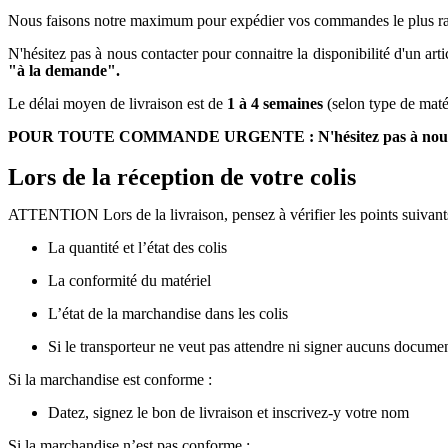
Nous faisons notre maximum pour expédier vos commandes le plus rapi
N'hésitez pas à nous contacter pour connaitre la disponibilité d'un art
"à la demande".
Le délai moyen de livraison est de
1 à 4 semaines
(selon type de matér
POUR TOUTE COMMANDE URGENTE : N'hésitez pas à nous contacte
Lors de la réception de votre colis
ATTENTION Lors de la livraison, pensez à vérifier les points suivan
La quantité et l’état des colis
La conformité du matériel
L’état de la marchandise dans les colis
Si le transporteur ne veut pas attendre ni signer aucuns docume
Si la marchandise est conforme :
Datez, signez le bon de livraison et inscrivez-y votre nom
Si la marchandise n’est pas conforme :