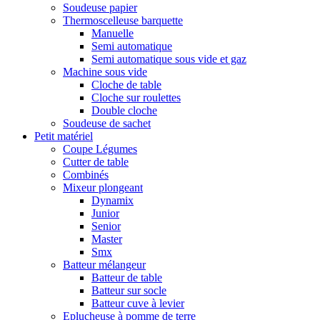
Soudeuse papier
Thermoscelleuse barquette
Manuelle
Semi automatique
Semi automatique sous vide et gaz
Machine sous vide
Cloche de table
Cloche sur roulettes
Double cloche
Soudeuse de sachet
Petit matériel
Coupe Légumes
Cutter de table
Combinés
Mixeur plongeant
Dynamix
Junior
Senior
Master
Smx
Batteur mélangeur
Batteur de table
Batteur sur socle
Batteur cuve à levier
Eplucheuse à pomme de terre