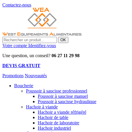
Contactez-nous
OK
Votre compte
Identifiez-vous
Une question, un conseil?
06 27 11 29 98
DEVIS GRATUIT
Promotions
Nouveautés
Boucherie
Poussoir à saucisse professionnel
Poussoir à saucisse manuel
Poussoir à saucisse hydraulique
Hachoir à viande
Hachoir a viande réfrigéré
Hachoir de table
Hachoir de laboratoire
Hachoir industriel