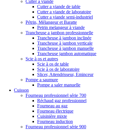
Cutter a viande
Cutter a viande de table
Cutter a viande de laboratoire
Cutter a viande semi-industriel
Pétrin, Mélangeur et Baratte
Petrin melangeur à viande
Trancheuse a jambon professionnelle
Trancheuse à jambon inclinée
Trancheuse à jambon verticale
Trancheuse à jambon manuelle
Trancheuse jambon automatique
Scie à os et autres
Scie à os de table
Scie à os de laboratoire
Slicer, Attendrisseur, Eminceur
Pompe a saumure
Pompe a saler manuelle
Cuisson
Fourneau professionnel série 700
Réchaud gaz professionnel
Fourneau au gaz
Fourneau électrique
Cuisinière mixte
Fourneau induction
Fourneau professionnel série 900