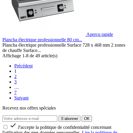
Aperçu rapide
Plancha électrique professionnelle 80 cm...
Plancha électrique professionnelle Surface 728 x 468 mm 2 zones
de chauffe Surface...
Affichage 1-8 de 49 article(s)
Précédent
1
2
3
…
7
Suivant
Recevez nos offres spéciales

J'accepte la politique de confidentialité concernant
l'utilisation des mes données personnelles.
Lire la politique de