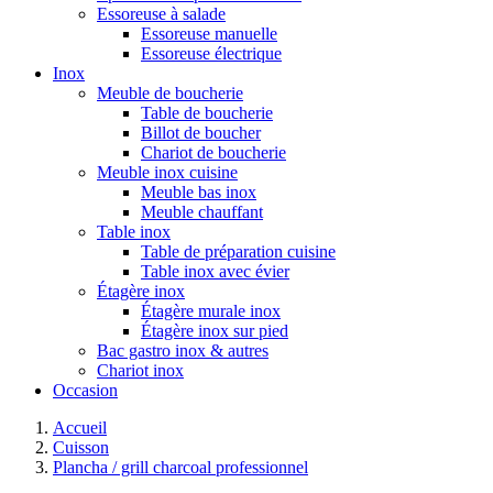
Essoreuse à salade
Essoreuse manuelle
Essoreuse électrique
Inox
Meuble de boucherie
Table de boucherie
Billot de boucher
Chariot de boucherie
Meuble inox cuisine
Meuble bas inox
Meuble chauffant
Table inox
Table de préparation cuisine
Table inox avec évier
Étagère inox
Étagère murale inox
Étagère inox sur pied
Bac gastro inox & autres
Chariot inox
Occasion
Accueil
Cuisson
Plancha / grill charcoal professionnel