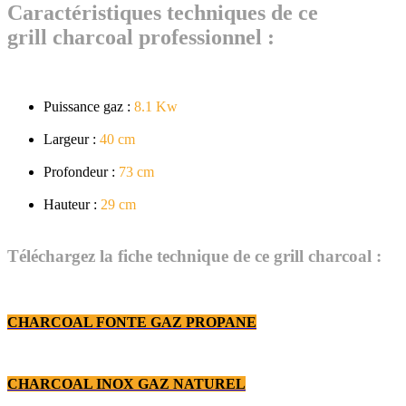
Caractéristiques techniques de ce
grill charcoal professionnel :
Puissance gaz :
8.1 Kw
Largeur :
40 cm
Profondeur :
73 cm
Hauteur :
29 cm
Téléchargez la fiche technique de ce grill charcoal :
CHARCOAL FONTE GAZ PROPANE
CHARCOAL INOX GAZ NATUREL