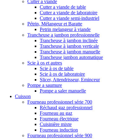
Cutter a viande
Cutter a viande de table
Cutter a viande de laboratoire
Cutter a viande semi-industriel
Pétrin, Mélangeur et Baratte
Petrin melangeur à viande
Trancheuse a jambon professionnelle
Trancheuse à jambon inclinée
Trancheuse à jambon verticale
Trancheuse à jambon manuelle
Trancheuse jambon automatique
Scie à os et autres
Scie à os de table
Scie à os de laboratoire
Slicer, Attendrisseur, Eminceur
Pompe a saumure
Pompe a saler manuelle
Cuisson
Fourneau professionnel série 700
Réchaud gaz professionnel
Fourneau au gaz
Fourneau électrique
Cuisinière mixte
Fourneau induction
Fourneau professionnel série 900