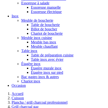
Essoreuse à salade
Essoreuse manuelle
Essoreuse électrique
Inox
Meuble de boucherie
Table de boucherie
Billot de boucher
Chariot de boucherie
Meuble inox cuisine
Meuble bas inox
Meuble chauffant
Table inox
Table de préparation cuisine
Table inox avec évier
Étagère inox
Étagère murale inox
Étagère inox sur pied
Bac gastro inox & autres
Chariot inox
Occasion
Accueil
Cuisson
Plancha / grill charcoal professionnel
Grill charcoal gaz