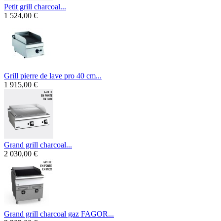
Petit grill charcoal...
1 524,00 €
Grill pierre de lave pro 40 cm...
1 915,00 €
Grand grill charcoal...
2 030,00 €
Grand grill charcoal gaz FAGOR...