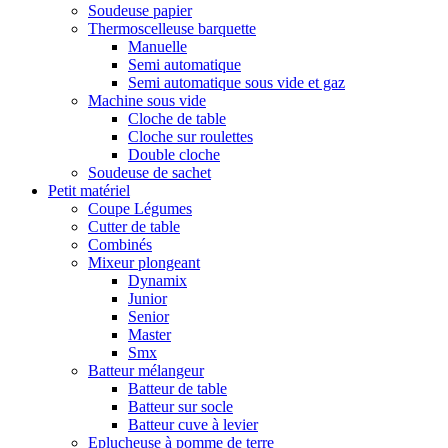
Soudeuse papier
Thermoscelleuse barquette
Manuelle
Semi automatique
Semi automatique sous vide et gaz
Machine sous vide
Cloche de table
Cloche sur roulettes
Double cloche
Soudeuse de sachet
Petit matériel
Coupe Légumes
Cutter de table
Combinés
Mixeur plongeant
Dynamix
Junior
Senior
Master
Smx
Batteur mélangeur
Batteur de table
Batteur sur socle
Batteur cuve à levier
Eplucheuse à pomme de terre