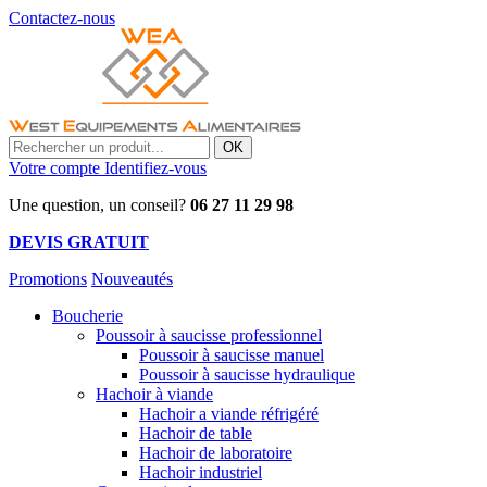
Contactez-nous
OK
Votre compte
Identifiez-vous
Une question, un conseil?
06 27 11 29 98
DEVIS GRATUIT
Promotions
Nouveautés
Boucherie
Poussoir à saucisse professionnel
Poussoir à saucisse manuel
Poussoir à saucisse hydraulique
Hachoir à viande
Hachoir a viande réfrigéré
Hachoir de table
Hachoir de laboratoire
Hachoir industriel