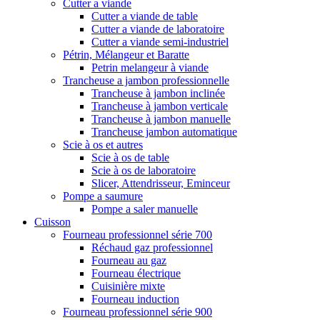
Cutter a viande
Cutter a viande de table
Cutter a viande de laboratoire
Cutter a viande semi-industriel
Pétrin, Mélangeur et Baratte
Petrin melangeur à viande
Trancheuse a jambon professionnelle
Trancheuse à jambon inclinée
Trancheuse à jambon verticale
Trancheuse à jambon manuelle
Trancheuse jambon automatique
Scie à os et autres
Scie à os de table
Scie à os de laboratoire
Slicer, Attendrisseur, Eminceur
Pompe a saumure
Pompe a saler manuelle
Cuisson
Fourneau professionnel série 700
Réchaud gaz professionnel
Fourneau au gaz
Fourneau électrique
Cuisinière mixte
Fourneau induction
Fourneau professionnel série 900