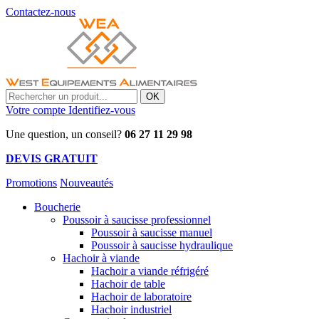
Contactez-nous
OK
Votre compte
Identifiez-vous
Une question, un conseil?
06 27 11 29 98
DEVIS GRATUIT
Promotions
Nouveautés
Boucherie
Poussoir à saucisse professionnel
Poussoir à saucisse manuel
Poussoir à saucisse hydraulique
Hachoir à viande
Hachoir a viande réfrigéré
Hachoir de table
Hachoir de laboratoire
Hachoir industriel