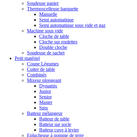
Soudeuse papier
Thermoscelleuse barquette
Manuelle
Semi automatique
Semi automatique sous vide et gaz
Machine sous vide
Cloche de table
Cloche sur roulettes
Double cloche
Soudeuse de sachet
Petit matériel
Coupe Légumes
Cutter de table
Combinés
Mixeur plongeant
Dynamix
Junior
Senior
Master
Smx
Batteur mélangeur
Batteur de table
Batteur sur socle
Batteur cuve à levier
Eplucheuse à pomme de terre