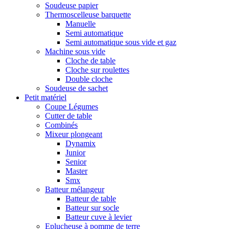
Soudeuse papier
Thermoscelleuse barquette
Manuelle
Semi automatique
Semi automatique sous vide et gaz
Machine sous vide
Cloche de table
Cloche sur roulettes
Double cloche
Soudeuse de sachet
Petit matériel
Coupe Légumes
Cutter de table
Combinés
Mixeur plongeant
Dynamix
Junior
Senior
Master
Smx
Batteur mélangeur
Batteur de table
Batteur sur socle
Batteur cuve à levier
Eplucheuse à pomme de terre