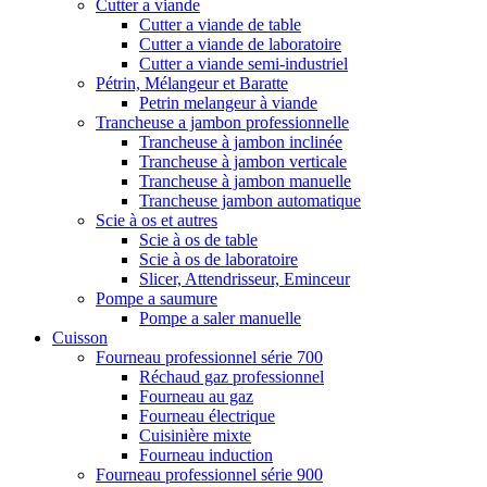
Cutter a viande
Cutter a viande de table
Cutter a viande de laboratoire
Cutter a viande semi-industriel
Pétrin, Mélangeur et Baratte
Petrin melangeur à viande
Trancheuse a jambon professionnelle
Trancheuse à jambon inclinée
Trancheuse à jambon verticale
Trancheuse à jambon manuelle
Trancheuse jambon automatique
Scie à os et autres
Scie à os de table
Scie à os de laboratoire
Slicer, Attendrisseur, Eminceur
Pompe a saumure
Pompe a saler manuelle
Cuisson
Fourneau professionnel série 700
Réchaud gaz professionnel
Fourneau au gaz
Fourneau électrique
Cuisinière mixte
Fourneau induction
Fourneau professionnel série 900