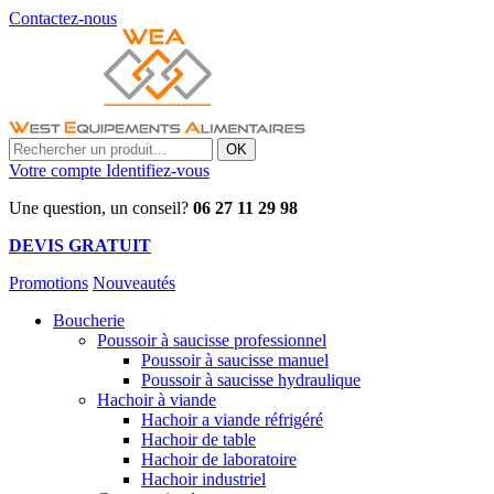
Contactez-nous
OK
Votre compte
Identifiez-vous
Une question, un conseil?
06 27 11 29 98
DEVIS GRATUIT
Promotions
Nouveautés
Boucherie
Poussoir à saucisse professionnel
Poussoir à saucisse manuel
Poussoir à saucisse hydraulique
Hachoir à viande
Hachoir a viande réfrigéré
Hachoir de table
Hachoir de laboratoire
Hachoir industriel