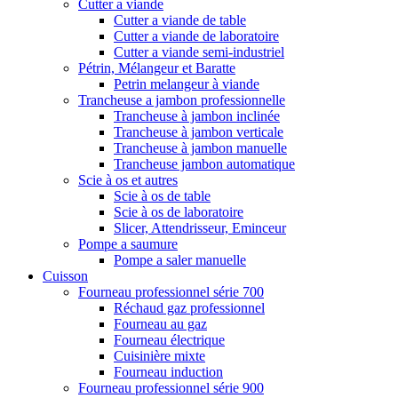
Cutter a viande
Cutter a viande de table
Cutter a viande de laboratoire
Cutter a viande semi-industriel
Pétrin, Mélangeur et Baratte
Petrin melangeur à viande
Trancheuse a jambon professionnelle
Trancheuse à jambon inclinée
Trancheuse à jambon verticale
Trancheuse à jambon manuelle
Trancheuse jambon automatique
Scie à os et autres
Scie à os de table
Scie à os de laboratoire
Slicer, Attendrisseur, Eminceur
Pompe a saumure
Pompe a saler manuelle
Cuisson
Fourneau professionnel série 700
Réchaud gaz professionnel
Fourneau au gaz
Fourneau électrique
Cuisinière mixte
Fourneau induction
Fourneau professionnel série 900