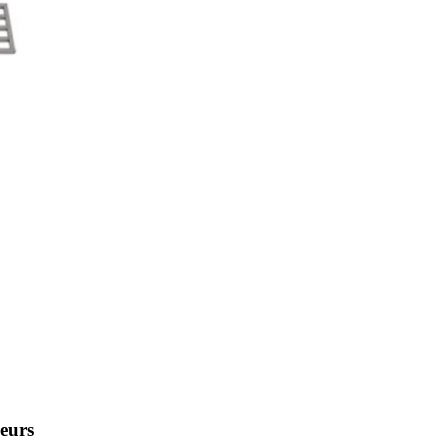
ueurs