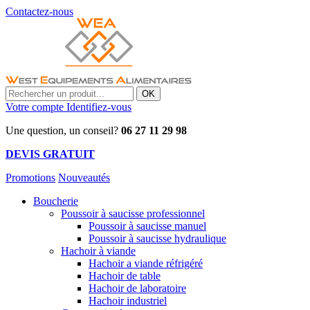
Contactez-nous
OK
Votre compte
Identifiez-vous
Une question, un conseil?
06 27 11 29 98
DEVIS GRATUIT
Promotions
Nouveautés
Boucherie
Poussoir à saucisse professionnel
Poussoir à saucisse manuel
Poussoir à saucisse hydraulique
Hachoir à viande
Hachoir a viande réfrigéré
Hachoir de table
Hachoir de laboratoire
Hachoir industriel