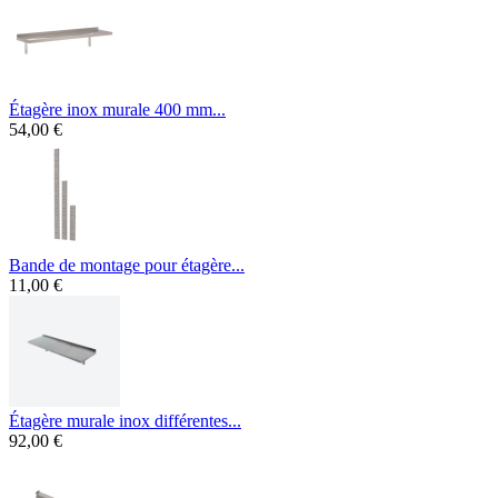
Étagère inox murale 400 mm...
54,00 €
Bande de montage pour étagère...
11,00 €
Étagère murale inox différentes...
92,00 €