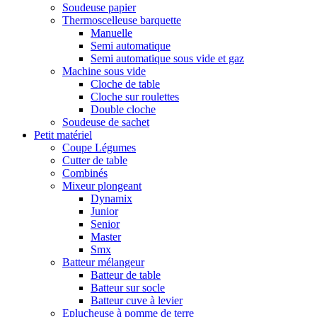
Soudeuse papier
Thermoscelleuse barquette
Manuelle
Semi automatique
Semi automatique sous vide et gaz
Machine sous vide
Cloche de table
Cloche sur roulettes
Double cloche
Soudeuse de sachet
Petit matériel
Coupe Légumes
Cutter de table
Combinés
Mixeur plongeant
Dynamix
Junior
Senior
Master
Smx
Batteur mélangeur
Batteur de table
Batteur sur socle
Batteur cuve à levier
Eplucheuse à pomme de terre