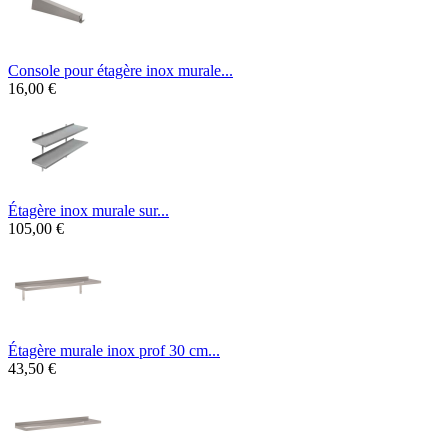
Console pour étagère inox murale...
16,00 €
Étagère inox murale sur...
105,00 €
Étagère murale inox prof 30 cm...
43,50 €