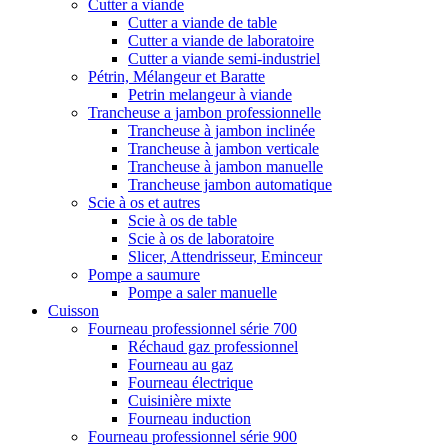
Cutter a viande
Cutter a viande de table
Cutter a viande de laboratoire
Cutter a viande semi-industriel
Pétrin, Mélangeur et Baratte
Petrin melangeur à viande
Trancheuse a jambon professionnelle
Trancheuse à jambon inclinée
Trancheuse à jambon verticale
Trancheuse à jambon manuelle
Trancheuse jambon automatique
Scie à os et autres
Scie à os de table
Scie à os de laboratoire
Slicer, Attendrisseur, Eminceur
Pompe a saumure
Pompe a saler manuelle
Cuisson
Fourneau professionnel série 700
Réchaud gaz professionnel
Fourneau au gaz
Fourneau électrique
Cuisinière mixte
Fourneau induction
Fourneau professionnel série 900