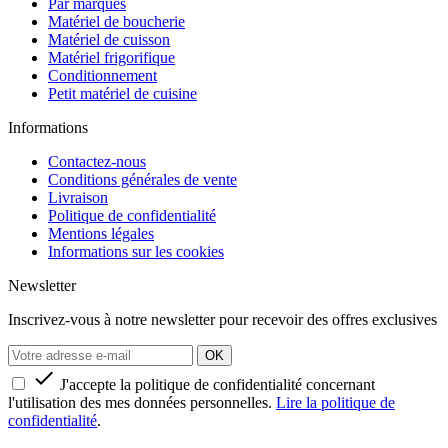
Par marques
Matériel de boucherie
Matériel de cuisson
Matériel frigorifique
Conditionnement
Petit matériel de cuisine
Informations
Contactez-nous
Conditions générales de vente
Livraison
Politique de confidentialité
Mentions légales
Informations sur les cookies
Newsletter
Inscrivez-vous à notre newsletter pour recevoir des offres exclusives

J'accepte la politique de confidentialité concernant
l'utilisation des mes données personnelles.
Lire la politique de
confidentialité
.