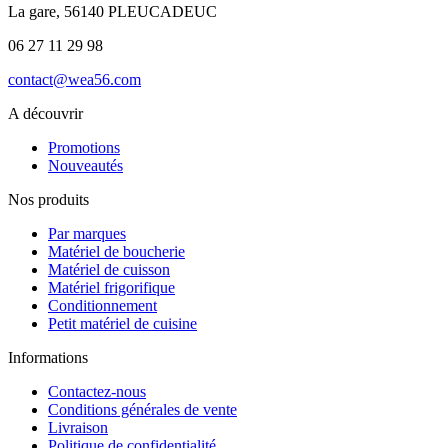
La gare, 56140 PLEUCADEUC
06 27 11 29 98
contact@wea56.com
A découvrir
Promotions
Nouveautés
Nos produits
Par marques
Matériel de boucherie
Matériel de cuisson
Matériel frigorifique
Conditionnement
Petit matériel de cuisine
Informations
Contactez-nous
Conditions générales de vente
Livraison
Politique de confidentialité