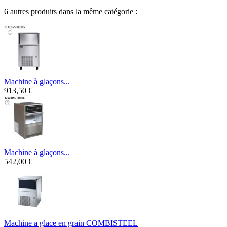
6 autres produits dans la même catégorie :
Machine à glaçons...
913,50 €
Machine à glaçons...
542,00 €
Machine a glace en grain COMBISTEEL