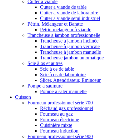
Cutter a viande
Cutter a viande de table
Cutter a viande de laboratoire
Cutter a viande semi-industriel
Pétrin, Mélangeur et Baratte
Petrin melangeur à viande
Trancheuse a jambon professionnelle
Trancheuse à jambon inclinée
Trancheuse à jambon verticale
Trancheuse à jambon manuelle
Trancheuse jambon automatique
Scie à os et autres
Scie à os de table
Scie à os de laboratoire
Slicer, Attendrisseur, Eminceur
Pompe a saumure
Pompe a saler manuelle
Cuisson
Fourneau professionnel série 700
Réchaud gaz professionnel
Fourneau au gaz
Fourneau électrique
Cuisinière mixte
Fourneau induction
Fourneau professionnel série 900