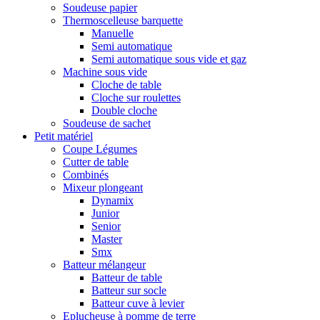
Soudeuse papier
Thermoscelleuse barquette
Manuelle
Semi automatique
Semi automatique sous vide et gaz
Machine sous vide
Cloche de table
Cloche sur roulettes
Double cloche
Soudeuse de sachet
Petit matériel
Coupe Légumes
Cutter de table
Combinés
Mixeur plongeant
Dynamix
Junior
Senior
Master
Smx
Batteur mélangeur
Batteur de table
Batteur sur socle
Batteur cuve à levier
Eplucheuse à pomme de terre