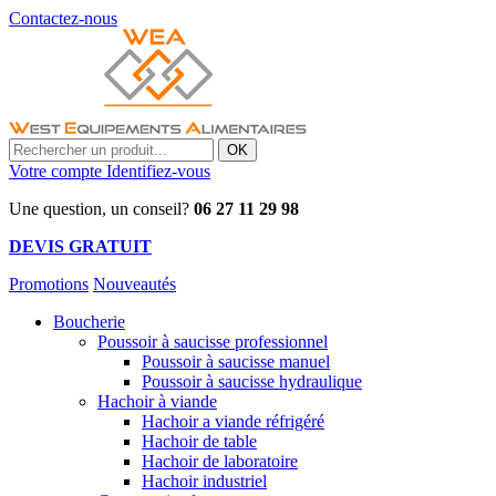
Contactez-nous
OK
Votre compte
Identifiez-vous
Une question, un conseil?
06 27 11 29 98
DEVIS GRATUIT
Promotions
Nouveautés
Boucherie
Poussoir à saucisse professionnel
Poussoir à saucisse manuel
Poussoir à saucisse hydraulique
Hachoir à viande
Hachoir a viande réfrigéré
Hachoir de table
Hachoir de laboratoire
Hachoir industriel