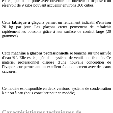
est équipée d'une porte avec ouverture en intérieur et dispose d'un
réservoir de 9 kilos pouvant accueillir environs 360 cubes.
Cette
fabrique à glaçons
permet un rendement indicatif d'environ
20 kg par jour. Les glaçons creux permettent de rafraîchir
rapidement les boissons grâce à leur surface de contact large (20
grammes).
Cette
machine a glaçons professionnelle
se branche sur une arrivée
d’eau ¾”. Elle est équipée d'un système de ventilation frontale. Ce
matériel professionnel dispose d'une nouvelle conception de
l'évaporateur permettant un excellent fonctionnement avec des eaux
calcaires.
Ce modèle est disponible en deux versions, système de condensation
à air ou à eau (nous consulter pour ce modèle).
Caractéristiques techniques de