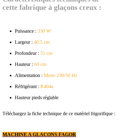
cette fabrique à glaçons creux :
Puissance :
330 W
Largeur :
40.5 cm
Profondeur :
51 cm
Hauteur :
69 cm
Alimentation :
Mono 230/50 Hz
Réfrigérant :
R404a
Hauteur pieds réglable
Téléchargez la fiche technique de ce matériel frigorifique :
MACHINE A GLACONS FAGOR