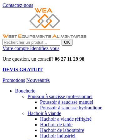
Contactez-nous
OK
Votre compte
Identifiez-vous
Une question, un conseil?
06 27 11 29 98
DEVIS GRATUIT
Promotions
Nouveautés
Boucherie
Poussoir à saucisse professionnel
Poussoir à saucisse manuel
Poussoir à saucisse hydraulique
Hachoir à viande
Hachoir a viande réfrigéré
Hachoir de table
Hachoir de laboratoire
Hachoir industriel