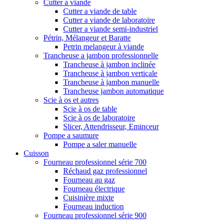
Cutter a viande
Cutter a viande de table
Cutter a viande de laboratoire
Cutter a viande semi-industriel
Pétrin, Mélangeur et Baratte
Petrin melangeur à viande
Trancheuse a jambon professionnelle
Trancheuse à jambon inclinée
Trancheuse à jambon verticale
Trancheuse à jambon manuelle
Trancheuse jambon automatique
Scie à os et autres
Scie à os de table
Scie à os de laboratoire
Slicer, Attendrisseur, Eminceur
Pompe a saumure
Pompe a saler manuelle
Cuisson
Fourneau professionnel série 700
Réchaud gaz professionnel
Fourneau au gaz
Fourneau électrique
Cuisinière mixte
Fourneau induction
Fourneau professionnel série 900