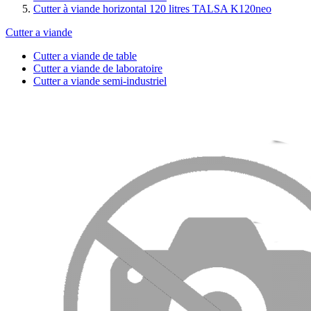
Cutter à viande horizontal 120 litres TALSA K120neo
Cutter a viande
Cutter a viande de table
Cutter a viande de laboratoire
Cutter a viande semi-industriel