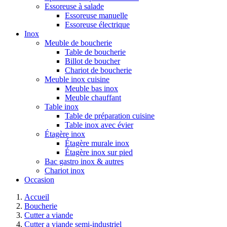
Essoreuse à salade
Essoreuse manuelle
Essoreuse électrique
Inox
Meuble de boucherie
Table de boucherie
Billot de boucher
Chariot de boucherie
Meuble inox cuisine
Meuble bas inox
Meuble chauffant
Table inox
Table de préparation cuisine
Table inox avec évier
Étagère inox
Étagère murale inox
Étagère inox sur pied
Bac gastro inox & autres
Chariot inox
Occasion
Accueil
Boucherie
Cutter a viande
Cutter a viande semi-industriel