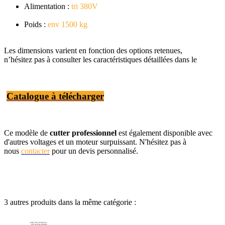
Alimentation :
tri 380V
Poids :
env 1500 kg
Les dimensions varient en fonction des options retenues,
n’hésitez pas à consulter les caractéristiques détaillées dans le
Catalogue à télécharger
Ce modèle de
cutter professionnel
e
st également disponible avec
d'autres voltages et un moteur surpuissant. N'hésitez pas à
nou
s
contacter
pour un devis personnalisé.
3 autres produits dans la même catégorie :