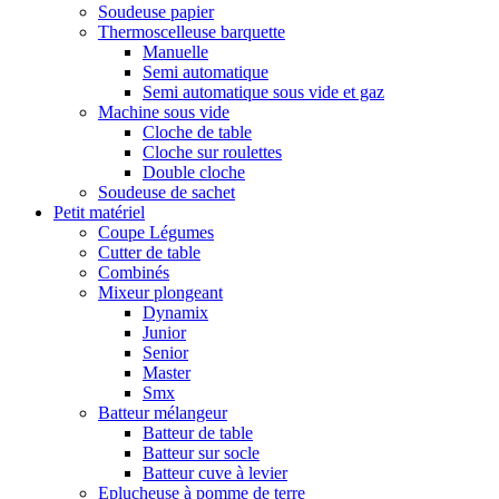
Soudeuse papier
Thermoscelleuse barquette
Manuelle
Semi automatique
Semi automatique sous vide et gaz
Machine sous vide
Cloche de table
Cloche sur roulettes
Double cloche
Soudeuse de sachet
Petit matériel
Coupe Légumes
Cutter de table
Combinés
Mixeur plongeant
Dynamix
Junior
Senior
Master
Smx
Batteur mélangeur
Batteur de table
Batteur sur socle
Batteur cuve à levier
Eplucheuse à pomme de terre