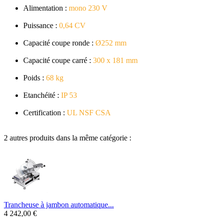
Alimentation :
mono 230 V
Puissance :
0,64 CV
Capacité coupe ronde :
Ø252 mm
Capacité coupe carré :
300 x 181 mm
Poids :
68 kg
Etanchéité :
IP 53
Certification :
UL NSF CSA
2 autres produits dans la même catégorie :
Trancheuse à jambon automatique...
4 242,00 €