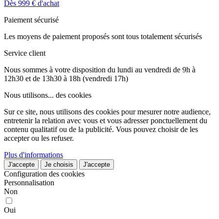
Dès 999 € d'achat
Paiement sécurisé
Les moyens de paiement proposés sont tous totalement sécurisés
Service client
Nous sommes à votre disposition du lundi au vendredi de 9h à
12h30 et de 13h30 à 18h (vendredi 17h)
Nous utilisons...
des cookies
Sur ce site, nous utilisons des cookies pour mesurer notre audience,
entretenir la relation avec vous et vous adresser ponctuellement du
contenu qualitatif ou de la publicité. Vous pouvez choisir de les
accepter ou les refuser.
Plus d'informations
J'accepte
Je choisis
J'accepte
Configuration des cookies
Personnalisation
Non
Oui