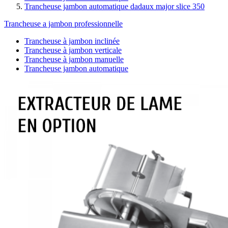
Trancheuse jambon automatique dadaux major slice 350
Trancheuse a jambon professionnelle
Trancheuse à jambon inclinée
Trancheuse à jambon verticale
Trancheuse à jambon manuelle
Trancheuse jambon automatique