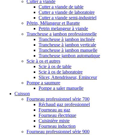
Cutter a viande
Cutter a viande de table
Cutter a viande de laboratoire
Cutter a viande semi-industriel
Pétrin, Mélangeur et Baratte
Petrin melangeur à viande
Trancheuse a jambon professionnelle
Trancheuse à jambon inclinée
Trancheuse à jambon verticale
Trancheuse à jambon manuelle
Trancheuse jambon automatique
Scie à os et autres
Scie à os de table
Scie à os de laboratoire
Slicer, Attendrisseur, Eminceur
Pompe a saumure
Pompe a saler manuelle
Cuisson
Fourneau professionnel série 700
Réchaud gaz professionnel
Fourneau au gaz
Fourneau électrique
Cuisinière mixte
Fourneau induction
Fourneau professionnel série 900