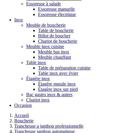
Essoreuse à salade
Essoreuse manuelle
Essoreuse électrique
Inox
Meuble de boucherie
Table de boucherie
Billot de boucher
Chariot de boucherie
Meuble inox cuisine
Meuble bas inox
Meuble chauffant
Table inox
Table de préparation cuisine
Table inox avec évier
Étagère inox
Étagère murale inox
Étagère inox sur pied
Bac gastro inox & autres
Chariot inox
Occasion
Accueil
Boucherie
Trancheuse a jambon professionnelle
Trancheuse jambon automatique