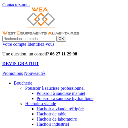
Contactez-nous
OK
Votre compte
Identifiez-vous
Une question, un conseil?
06 27 11 29 98
DEVIS GRATUIT
Promotions
Nouveautés
Boucherie
Poussoir à saucisse professionnel
Poussoir à saucisse manuel
Poussoir à saucisse hydraulique
Hachoir à viande
Hachoir a viande réfrigéré
Hachoir de table
Hachoir de laboratoire
Hachoir industriel