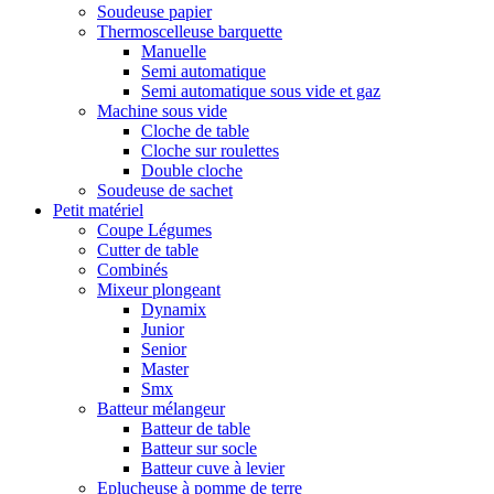
Soudeuse papier
Thermoscelleuse barquette
Manuelle
Semi automatique
Semi automatique sous vide et gaz
Machine sous vide
Cloche de table
Cloche sur roulettes
Double cloche
Soudeuse de sachet
Petit matériel
Coupe Légumes
Cutter de table
Combinés
Mixeur plongeant
Dynamix
Junior
Senior
Master
Smx
Batteur mélangeur
Batteur de table
Batteur sur socle
Batteur cuve à levier
Eplucheuse à pomme de terre