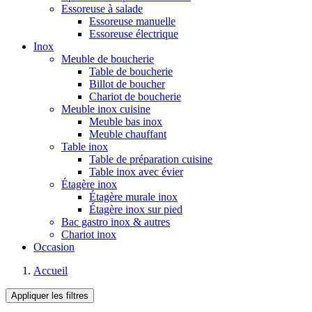
Essoreuse à salade
Essoreuse manuelle
Essoreuse électrique
Inox
Meuble de boucherie
Table de boucherie
Billot de boucher
Chariot de boucherie
Meuble inox cuisine
Meuble bas inox
Meuble chauffant
Table inox
Table de préparation cuisine
Table inox avec évier
Étagère inox
Étagère murale inox
Étagère inox sur pied
Bac gastro inox & autres
Chariot inox
Occasion
Accueil
Appliquer les filtres