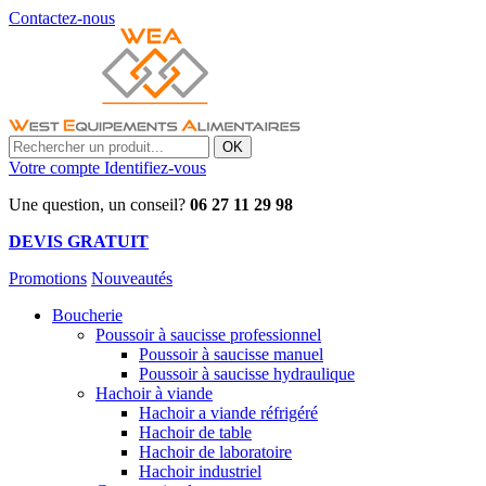
Contactez-nous
OK
Votre compte
Identifiez-vous
Une question, un conseil?
06 27 11 29 98
DEVIS GRATUIT
Promotions
Nouveautés
Boucherie
Poussoir à saucisse professionnel
Poussoir à saucisse manuel
Poussoir à saucisse hydraulique
Hachoir à viande
Hachoir a viande réfrigéré
Hachoir de table
Hachoir de laboratoire
Hachoir industriel