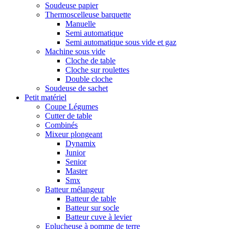
Soudeuse papier
Thermoscelleuse barquette
Manuelle
Semi automatique
Semi automatique sous vide et gaz
Machine sous vide
Cloche de table
Cloche sur roulettes
Double cloche
Soudeuse de sachet
Petit matériel
Coupe Légumes
Cutter de table
Combinés
Mixeur plongeant
Dynamix
Junior
Senior
Master
Smx
Batteur mélangeur
Batteur de table
Batteur sur socle
Batteur cuve à levier
Eplucheuse à pomme de terre