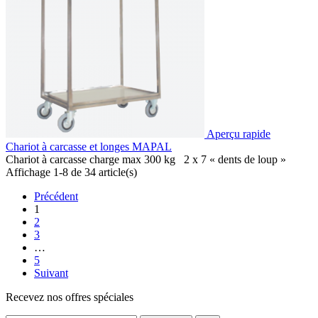
Aperçu rapide
Chariot à carcasse et longes MAPAL
Chariot à carcasse charge max 300 kg 2 x 7 « dents de loup »
Affichage 1-8 de 34 article(s)
Précédent
1
2
3
…
5
Suivant
Recevez nos offres spéciales