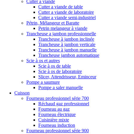
Cutter a viande
Cutter a viande de table
Cutter a viande de laboratoire
Cutter a viande semi-industriel
Pétrin, Mélangeur et Baratte
Petrin melangeur à viande
Trancheuse a jambon professionnelle
Trancheuse à jambon inclinée
Trancheuse à jambon verticale
Trancheuse à jambon manuelle
Trancheuse jambon automatique
Scie à os et autres
Scie à os de table
Scie à os de laboratoire
Slicer, Attendrisseur, Eminceur
Pompe a saumure
Pompe a saler manuelle
Cuisson
Fourneau professionnel série 700
Réchaud gaz professionnel
Fourneau au gaz
Fourneau électrique
Cuisinière mixte
Fourneau induction
Fourneau professionnel série 900