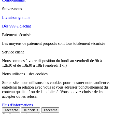
confidentialité
.
Suivez-nous
Livraison gratuite
Dès 999 € d'achat
Paiement sécurisé
Les moyens de paiement proposés sont tous totalement sécurisés
Service client
Nous sommes à votre disposition du lundi au vendredi de 9h à
12h30 et de 13h30 à 18h (vendredi 17h)
Nous utilisons...
des cookies
Sur ce site, nous utilisons des cookies pour mesurer notre audience,
entretenir la relation avec vous et vous adresser ponctuellement du
contenu qualitatif ou de la publicité. Vous pouvez choisir de les
accepter ou les refuser.
Plus d'informations
J'accepte
Je choisis
J'accepte