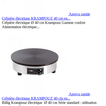
Aperçu rapide
Crêpière électrique KRAMPOUZ 40 cm en...
Crêpière électrique Ø 40 cm Krampouz Gamme confort
Alimentation électrique...
Aperçu rapide
Crêpière électrique KRAMPOUZ 40 cm en...
Billig Krampouz électrique Ø 40 cm Série standard : utilisation