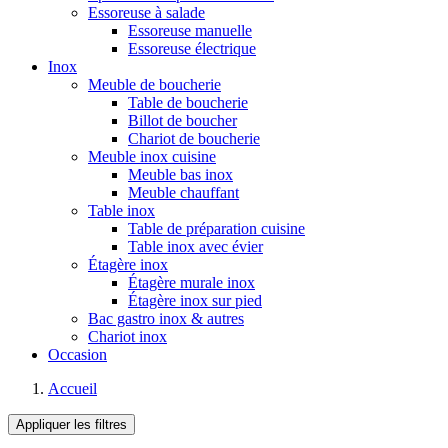
Essoreuse à salade
Essoreuse manuelle
Essoreuse électrique
Inox
Meuble de boucherie
Table de boucherie
Billot de boucher
Chariot de boucherie
Meuble inox cuisine
Meuble bas inox
Meuble chauffant
Table inox
Table de préparation cuisine
Table inox avec évier
Étagère inox
Étagère murale inox
Étagère inox sur pied
Bac gastro inox & autres
Chariot inox
Occasion
Accueil
Appliquer les filtres