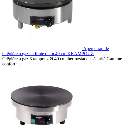
Aperçu rapide
Crêpière à gaz en fonte diam 40 cm KRAMPOUZ
Crêpière à gaz Krampouz Ø 40 cm thermostat de sécurité Gam me
confort :...