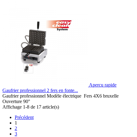
Aperçu rapide
Gaufrier professionnel 2 fers en fonte...
Gaufrier professionnel Modèle électrique Fers 4X6 bruxelle
Ouverture 90°
Affichage 1-8 de 17 article(s)
Précédent
1
2
3