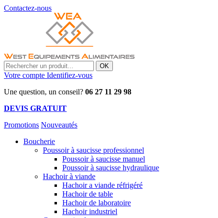
Contactez-nous
OK
Votre compte
Identifiez-vous
Une question, un conseil?
06 27 11 29 98
DEVIS GRATUIT
Promotions
Nouveautés
Boucherie
Poussoir à saucisse professionnel
Poussoir à saucisse manuel
Poussoir à saucisse hydraulique
Hachoir à viande
Hachoir a viande réfrigéré
Hachoir de table
Hachoir de laboratoire
Hachoir industriel