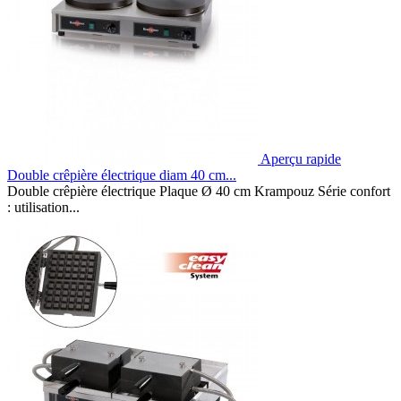
Aperçu rapide
Double crêpière électrique diam 40 cm...
Double crêpière électrique Plaque Ø 40 cm Krampouz Série confort
: utilisation...