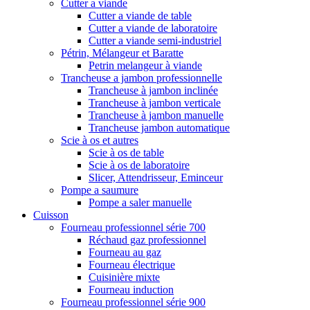
Cutter a viande
Cutter a viande de table
Cutter a viande de laboratoire
Cutter a viande semi-industriel
Pétrin, Mélangeur et Baratte
Petrin melangeur à viande
Trancheuse a jambon professionnelle
Trancheuse à jambon inclinée
Trancheuse à jambon verticale
Trancheuse à jambon manuelle
Trancheuse jambon automatique
Scie à os et autres
Scie à os de table
Scie à os de laboratoire
Slicer, Attendrisseur, Eminceur
Pompe a saumure
Pompe a saler manuelle
Cuisson
Fourneau professionnel série 700
Réchaud gaz professionnel
Fourneau au gaz
Fourneau électrique
Cuisinière mixte
Fourneau induction
Fourneau professionnel série 900