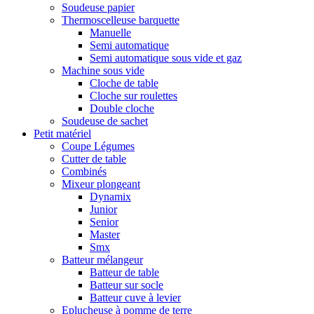
Soudeuse papier
Thermoscelleuse barquette
Manuelle
Semi automatique
Semi automatique sous vide et gaz
Machine sous vide
Cloche de table
Cloche sur roulettes
Double cloche
Soudeuse de sachet
Petit matériel
Coupe Légumes
Cutter de table
Combinés
Mixeur plongeant
Dynamix
Junior
Senior
Master
Smx
Batteur mélangeur
Batteur de table
Batteur sur socle
Batteur cuve à levier
Eplucheuse à pomme de terre