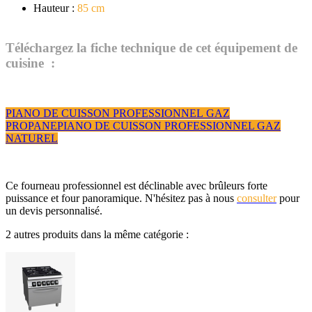
Hauteur :
85 cm
Téléchargez la fiche technique de cet équipement de
cuisine :
PIANO DE CUISSON PROFESSIONNEL GAZ
PROPANE
PIANO DE CUISSON PROFESSIONNEL GAZ
NATUREL
Ce fourneau professionnel est déclinable avec brûleurs forte
puissance et four panoramique. N'hésitez pas à nous
consulter
pour
un devis personnalisé.
2 autres produits dans la même catégorie :