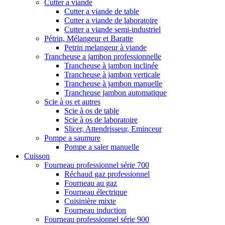
Cutter a viande
Cutter a viande de table
Cutter a viande de laboratoire
Cutter a viande semi-industriel
Pétrin, Mélangeur et Baratte
Petrin melangeur à viande
Trancheuse a jambon professionnelle
Trancheuse à jambon inclinée
Trancheuse à jambon verticale
Trancheuse à jambon manuelle
Trancheuse jambon automatique
Scie à os et autres
Scie à os de table
Scie à os de laboratoire
Slicer, Attendrisseur, Eminceur
Pompe a saumure
Pompe a saler manuelle
Cuisson
Fourneau professionnel série 700
Réchaud gaz professionnel
Fourneau au gaz
Fourneau électrique
Cuisinière mixte
Fourneau induction
Fourneau professionnel série 900