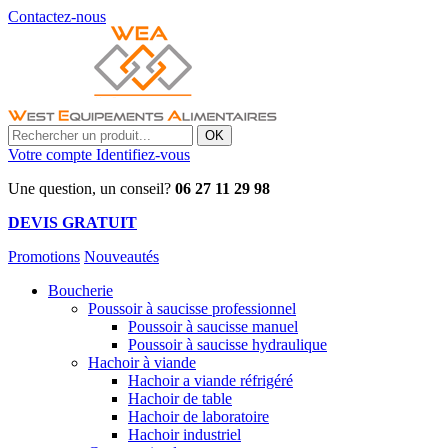
Contactez-nous
OK
Votre compte
Identifiez-vous
Une question, un conseil?
06 27 11 29 98
DEVIS GRATUIT
Promotions
Nouveautés
Boucherie
Poussoir à saucisse professionnel
Poussoir à saucisse manuel
Poussoir à saucisse hydraulique
Hachoir à viande
Hachoir a viande réfrigéré
Hachoir de table
Hachoir de laboratoire
Hachoir industriel