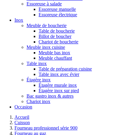
Essoreuse à salade
Essoreuse manuelle
Essoreuse électrique
Inox
Meuble de boucherie
Table de boucherie
Billot de boucher
Chariot de boucherie
Meuble inox cuisine
Meuble bas inox
Meuble chauffant
Table inox
Table de préparation cuisine
Table inox avec évier
Étagère inox
Étagère murale inox
Étagère inox sur pied
Bac gastro inox & autres
Chariot inox
Occasion
Accueil
Cuisson
Fourneau professionnel série 900
Fourneau au gaz