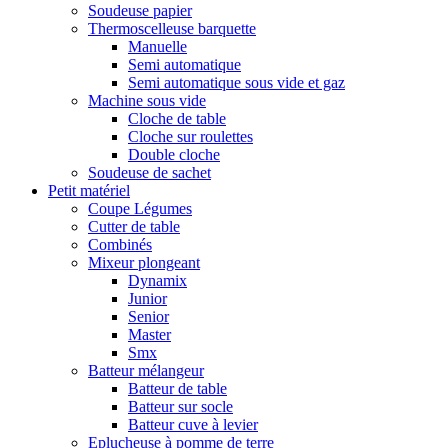
Soudeuse papier
Thermoscelleuse barquette
Manuelle
Semi automatique
Semi automatique sous vide et gaz
Machine sous vide
Cloche de table
Cloche sur roulettes
Double cloche
Soudeuse de sachet
Petit matériel
Coupe Légumes
Cutter de table
Combinés
Mixeur plongeant
Dynamix
Junior
Senior
Master
Smx
Batteur mélangeur
Batteur de table
Batteur sur socle
Batteur cuve à levier
Eplucheuse à pomme de terre