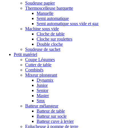
Soudeuse papier
Thermoscelleuse barquette
Manuelle
Semi automatique
Semi automatique sous vide et gaz
Machine sous vide
Cloche de table
Cloche sur roulettes
Double cloche
Soudeuse de sachet
Petit matériel
Coupe Légumes
Cutter de table
Combinés
Mixeur plongeant
Dynamix
Junior
Senior
Master
Smx
Batteur mélangeur
Batteur de table
Batteur sur socle
Batteur cuve à levier
Eplucheuse à pomme de terre