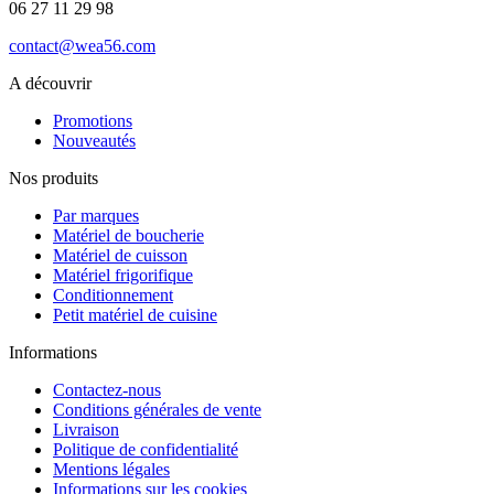
06 27 11 29 98
contact@wea56.com
A découvrir
Promotions
Nouveautés
Nos produits
Par marques
Matériel de boucherie
Matériel de cuisson
Matériel frigorifique
Conditionnement
Petit matériel de cuisine
Informations
Contactez-nous
Conditions générales de vente
Livraison
Politique de confidentialité
Mentions légales
Informations sur les cookies