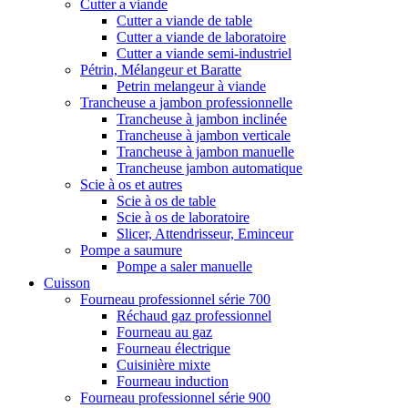
Cutter a viande
Cutter a viande de table
Cutter a viande de laboratoire
Cutter a viande semi-industriel
Pétrin, Mélangeur et Baratte
Petrin melangeur à viande
Trancheuse a jambon professionnelle
Trancheuse à jambon inclinée
Trancheuse à jambon verticale
Trancheuse à jambon manuelle
Trancheuse jambon automatique
Scie à os et autres
Scie à os de table
Scie à os de laboratoire
Slicer, Attendrisseur, Eminceur
Pompe a saumure
Pompe a saler manuelle
Cuisson
Fourneau professionnel série 700
Réchaud gaz professionnel
Fourneau au gaz
Fourneau électrique
Cuisinière mixte
Fourneau induction
Fourneau professionnel série 900