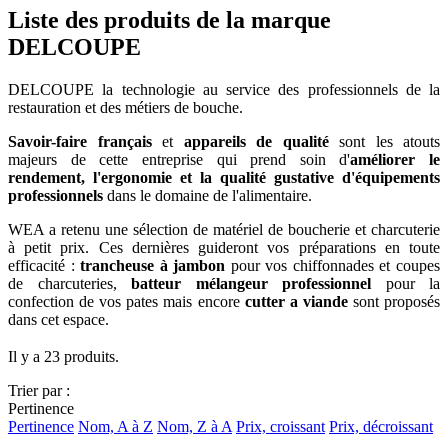
Liste des produits de la marque
DELCOUPE
DELCOUPE la technologie au service des professionnels de la
restauration et des métiers de bouche.
Savoir-faire français
et
appareils de qualité
sont les atouts
majeurs de cette entreprise qui prend soin d'
améliorer le
rendement, l'ergonomie et la qualité gustative d'équipements
professionnels
dans le domaine de l'alimentaire.
WEA a retenu une sélection de matériel de boucherie et charcuterie
à petit prix. Ces dernières guideront vos préparations en toute
efficacité :
trancheuse à jambon
pour vos chiffonnades et coupes
de charcuteries,
batteur mélangeur professionnel
pour la
confection de vos pates mais encore
cutter a viande
sont proposés
dans cet espace.
Il y a 23 produits.
Trier par :
Pertinence
Pertinence
Nom, A à Z
Nom, Z à A
Prix, croissant
Prix, décroissant