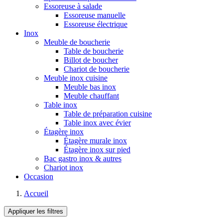
Essoreuse à salade
Essoreuse manuelle
Essoreuse électrique
Inox
Meuble de boucherie
Table de boucherie
Billot de boucher
Chariot de boucherie
Meuble inox cuisine
Meuble bas inox
Meuble chauffant
Table inox
Table de préparation cuisine
Table inox avec évier
Étagère inox
Étagère murale inox
Étagère inox sur pied
Bac gastro inox & autres
Chariot inox
Occasion
Accueil
Appliquer les filtres