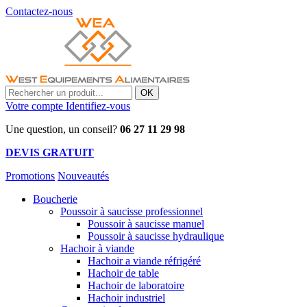
Contactez-nous
OK
Votre compte
Identifiez-vous
Une question, un conseil?
06 27 11 29 98
DEVIS GRATUIT
Promotions
Nouveautés
Boucherie
Poussoir à saucisse professionnel
Poussoir à saucisse manuel
Poussoir à saucisse hydraulique
Hachoir à viande
Hachoir a viande réfrigéré
Hachoir de table
Hachoir de laboratoire
Hachoir industriel